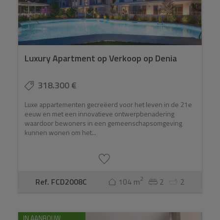
Luxury Apartment op Verkoop op Denia
318.300 €
Luxe appartementen gecreëerd voor het leven in de 21e
eeuw en met een innovatieve ontwerpbenadering
waardoor bewoners in een gemeenschapsomgeving
kunnen wonen om het...
2
Ref. FCD2008C
104 m
2
2
IN AANBOUW