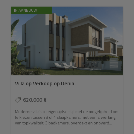
IN AANBOUW
Villa op Verkoop op Denia
620.000 €
Moderne villa's in eigentijdse stijl met de mogelijkheid om
te kiezen tussen 3 of 4 slaapkamers, met een afwerking
van topkwaliteit, 3 badkamers, overdekt en onoverd...