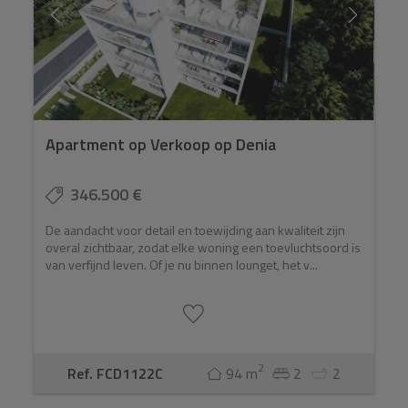
Apartment op Verkoop op Denia
346.500 €
De aandacht voor detail en toewijding aan kwaliteit zijn
overal zichtbaar, zodat elke woning een toevluchtsoord is
van verfijnd leven. Of je nu binnen lounget, het v...
2
Ref. FCD1122C
94 m
2
2