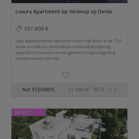
Luxury Apartment op Verkoop op Denia
337.600 €
Luxe appartementen gecreëerd voor het leven in de 21e
eeuw en met een innovatieve ontwerpbenadering
waardoor bewoners in een gemeenschapsomgeving
kunnen wonen om het...
2
Ref. FCD2007C
100 m
3
2
PROJECT