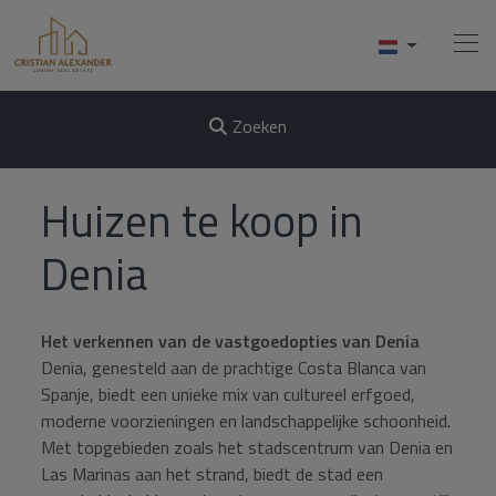
Zoeken
Home
Huizen te koop in
Kopen
Denia
Verkopen
Het verkennen van de vastgoedopties van Denia
Diensten
Denia, genesteld aan de prachtige Costa Blanca van
Spanje, biedt een unieke mix van cultureel erfgoed,
Over Ons
moderne voorzieningen en landschappelijke schoonheid.
Met topgebieden zoals het stadscentrum van Denia en
Contact
Las Marinas aan het strand, biedt de stad een