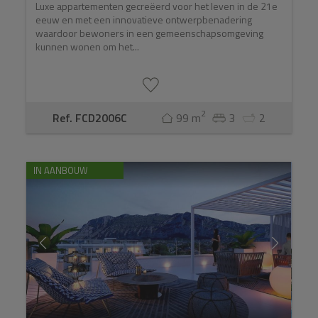
Luxe appartementen gecreëerd voor het leven in de 21e
eeuw en met een innovatieve ontwerpbenadering
waardoor bewoners in een gemeenschapsomgeving
kunnen wonen om het...
2
Ref. FCD2006C
99 m
3
2
IN AANBOUW