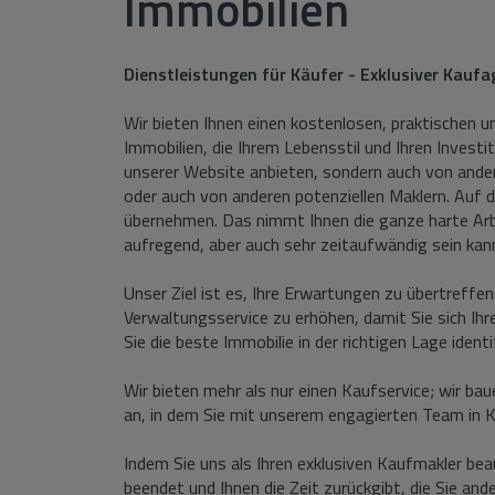
Immobilien
Dienstleistungen für Käufer - Exklusiver Kaufa
Wir bieten Ihnen einen kostenlosen, praktischen u
Immobilien, die Ihrem Lebensstil und Ihren Invest
unserer Website anbieten, sondern auch von ander
oder auch von anderen potenziellen Maklern. Auf
übernehmen. Das nimmt Ihnen die ganze harte Arbei
aufregend, aber auch sehr zeitaufwändig sein kan
Unser Ziel ist es, Ihre Erwartungen zu übertreffen
Verwaltungsservice zu erhöhen, damit Sie sich Ihr
Sie die beste Immobilie in der richtigen Lage ident
Wir bieten mehr als nur einen Kaufservice; wir
an, in dem Sie mit unserem engagierten Team in K
Indem Sie uns als Ihren exklusiven Kaufmakler bea
beendet und Ihnen die Zeit zurückgibt, die Sie and