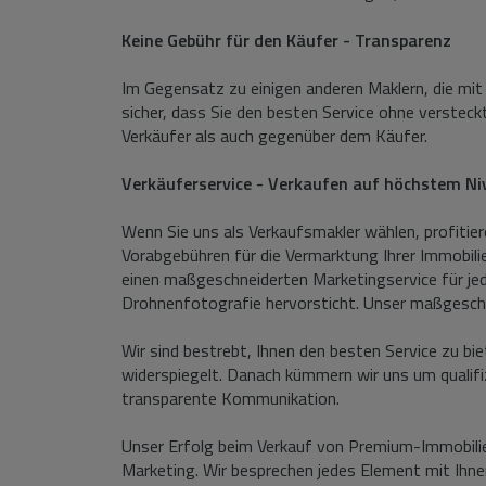
Keine Gebühr für den Käufer - Transparenz
Im Gegensatz zu einigen anderen Maklern, die mit 
sicher, dass Sie den besten Service ohne versteck
Verkäufer als auch gegenüber dem Käufer.
Verkäuferservice - Verkaufen auf höchstem Ni
Wenn Sie uns als Verkaufsmakler wählen, profitie
Vorabgebühren für die Vermarktung Ihrer Immobilie
einen maßgeschneiderten Marketingservice für jede
Drohnenfotografie hervorsticht. Unser maßgeschne
Wir sind bestrebt, Ihnen den besten Service zu bi
widerspiegelt. Danach kümmern wir uns um qualifi
transparente Kommunikation.
Unser Erfolg beim Verkauf von Premium-Immobilien
Marketing. Wir besprechen jedes Element mit Ihnen