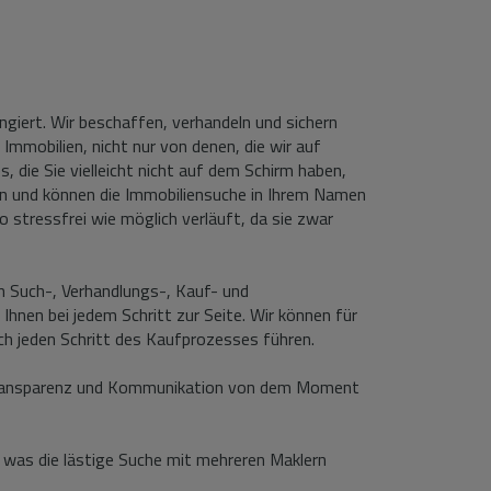
ngiert. Wir beschaffen, verhandeln und sichern
mmobilien, nicht nur von denen, die wir auf
die Sie vielleicht nicht auf dem Schirm haben,
on und können die Immobiliensuche in Ihrem Namen
 stressfrei wie möglich verläuft, da sie zwar
en Such-, Verhandlungs-, Kauf- und
Ihnen bei jedem Schritt zur Seite. Wir können für
urch jeden Schritt des Kaufprozesses führen.
n Transparenz und Kommunikation von dem Moment
e, was die lästige Suche mit mehreren Maklern