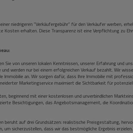
einer niedrigeren "Verkäufergebühr" für den Verkäufer werben, erheb
te Kosten erhalten. Diese Transparenz ist eine Verpflichtung zu E
veau:
ren Sie von unseren lokalen Kenntnissen, unserer Erfahrung und un
 und werden nur bei einem erfolgreichen Verkauf bezahlt. Wir wissen
 Immobilie an. Wir sorgen dafür, dass Ihre Immobilie mit professio
iderter Marketingservice maximiert die Sichtbarkeit für potenziel
eten, beginnend mit einer kostenlosen und unverbindlichen Marktei
zierte Besichtigungen, das Angebotsmanagement, die Koordination 
 beruht auf drei Grundsätzen: realistische Preisgestaltung, herv
, um sicherzustellen, dass wir das bestmögliche Ergebnis erzielen.