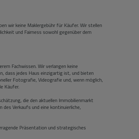
en wir keine Maklergebühr für Käufer. Wir stellen
hrlichkeit und Fairness sowohl gegenüber dem
serem Fachwissen. Wir verlangen keine
, dass jedes Haus einzigartig ist, und bieten
neller Fotografie, Videografie und, wenn möglich,
le Käufer.
nschätzung, die den aktuellen Immobilienmarkt
des Verkaufs und eine kontinuierliche,
orragende Präsentation und strategisches