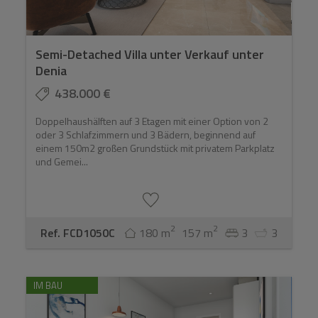
Semi-Detached Villa unter Verkauf unter
Denia
438.000 €
Doppelhaushälften auf 3 Etagen mit einer Option von 2
oder 3 Schlafzimmern und 3 Bädern, beginnend auf
einem 150m2 großen Grundstück mit privatem Parkplatz
und Gemei...
2
2
Ref. FCD1050C
180 m
157 m
3
3
IM BAU