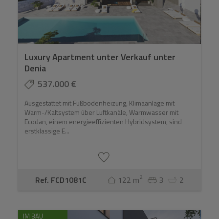
Luxury Apartment unter Verkauf unter
Denia
537.000 €
Ausgestattet mit Fußbodenheizung, Klimaanlage mit
Warm-/Kaltsystem über Luftkanäle, Warmwasser mit
Ecodan, einem energieeffizienten Hybridsystem, sind
erstklassige E...
2
Ref. FCD1081C
122 m
3
2
IM BAU