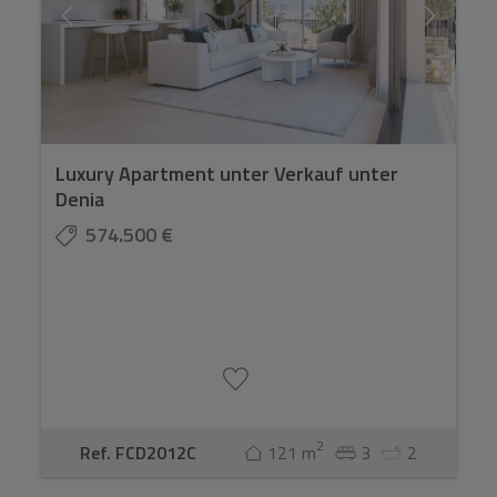
Luxury Apartment unter Verkauf unter
Denia
574.500 €
2
Ref. FCD2012C
121 m
3
2