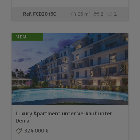
2
Ref. FCD2016C
86 m
2
2
IM BAU
Luxury Apartment unter Verkauf unter
Denia
324.000 €