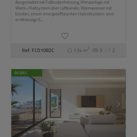
Ausgestattet mit Fußbodenheizung, Klimaanlage mit
Warm-/Kaltsystem über Luftkanäle, Warmwasser mit
Ecodan, einem energieeffizienten Hybridsystem, sind
erstklassige E...
2
Ref. FCD1082C
134 m
3
2
IM BAU