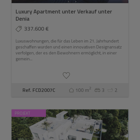
Luxury Apartment unter Verkauf unter
Denia
337.600 €
Luxuswohnungen, die für das Leben im 21. Jahrhundert
geschaffen wurden und einen innovativen Designansatz
verfolgen, der es den Bewohnern ermöglicht, in einer
gemein...
2
Ref. FCD2007C
100 m
3
2
PROJEKT