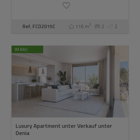
2
Ref. FCD2015C
116 m
2
2
IM BAU
Luxury Apartment unter Verkauf unter
Denia