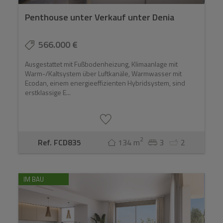
Penthouse unter Verkauf unter Denia
566.000 €
Ausgestattet mit Fußbodenheizung, Klimaanlage mit
Warm-/Kaltsystem über Luftkanäle, Warmwasser mit
Ecodan, einem energieeffizienten Hybridsystem, sind
erstklassige E...
2
Ref. FCD835
134 m
3
2
IM BAU