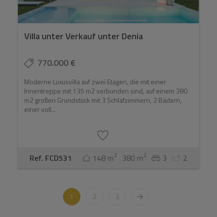
Villa unter Verkauf unter Denia
770.000 €
Moderne Luxusvilla auf zwei Etagen, die mit einer
Innentreppe mit 135 m2 verbunden sind, auf einem 380
m2 großen Grundstück mit 3 Schlafzimmern, 2 Bädern,
einer voll...
2
2
Ref. FCD531
148 m
380 m
3
2
1
2
3