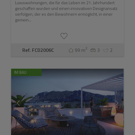
Luxuswohnungen, die für das Leben im 21. Jahrhundert
geschaffen wurden und einen innovativen Designansatz
verfolgen, der es den Bewohnern ermöglicht, in einer
gemein...
2
Ref. FCD2006C
99 m
3
2
IM BAU