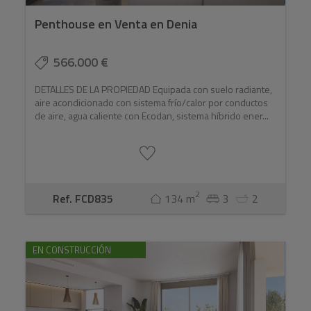
Penthouse en Venta en Denia
566.000 €
DETALLES DE LA PROPIEDAD Equipada con suelo radiante,
aire acondicionado con sistema frío/calor por conductos
de aire, agua caliente con Ecodan, sistema híbrido ener...
2
Ref. FCD835
134 m
3
2
EN CONSTRUCCIÓN