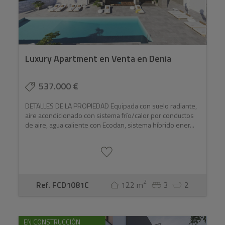
Luxury Apartment en Venta en Denia
537.000 €
DETALLES DE LA PROPIEDAD Equipada con suelo radiante,
aire acondicionado con sistema frío/calor por conductos
de aire, agua caliente con Ecodan, sistema híbrido ener...
2
Ref. FCD1081C
122 m
3
2
EN CONSTRUCCIÓN