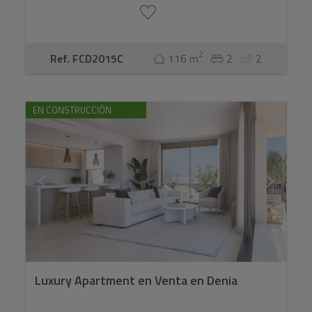
2
Ref. FCD2015C
116 m
2
2
EN CONSTRUCCIÓN
Luxury Apartment en Venta en Denia