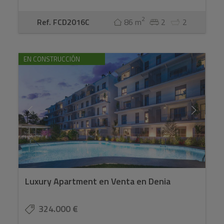
2
Ref. FCD2016C
86 m
2
2
EN CONSTRUCCIÓN
Luxury Apartment en Venta en Denia
324.000 €