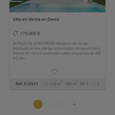
Villa en Venta en Denia
770.000 €
DETALLES DE LA PROPIEDAD Moderna villa de lujo
distribuida en dos plantas comunicadas con una escalera
interior de 135 m2 construidos sobre una parcela de 380
m2 con...
2
2
Ref. FCD531
148 m
380 m
3
2
1
2
3