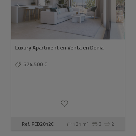
Luxury Apartment en Venta en Denia
574.500 €
2
Ref. FCD2012C
121 m
3
2