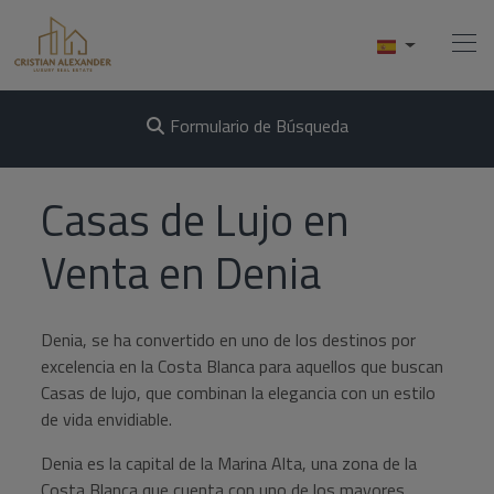
Formulario de Búsqueda
Home
Casas de Lujo en
Comprar
Venta en Denia
Vender
Denia, se ha convertido en uno de los destinos por
Servicios
excelencia en la Costa Blanca para aquellos que buscan
Casas de lujo, que combinan la elegancia con un estilo
Conócenos
de vida envidiable.
Contacto
Denia es la capital de la Marina Alta, una zona de la
Costa Blanca que cuenta con uno de los mayores