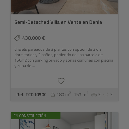
Semi-Detached Villa en Venta en Denia
438.000 €
Chalets pareados de 3 plantas con opción de 2 o 3
dormitorios y 3 baños, partiendo de una parcela de
150m2 con parking privado y zonas comunes con piscina
y zona de ...
2
2
Ref. FCD1050C
180 m
157 m
3
3
EN CONSTRUCCIÓN