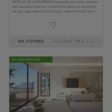
DETALLES DE LA PROPIEDAD Equipada con suelo radiante,
aire acondicionado con sistema frío/calor por conductos
de aire, agua caliente con Ecodan, sistema híbrido ener...
2
Ref. FCD1082C
134 m
3
2
EN CONSTRUCCIÓN