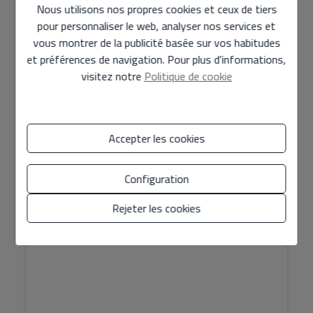
Nous utilisons nos propres cookies et ceux de tiers
pour personnaliser le web, analyser nos services et
PROJECT
vous montrer de la publicité basée sur vos habitudes
et préférences de navigation. Pour plus d'informations,
visitez notre
Politique de cookie
Accepter les cookies
Configuration
Luxury Apartment sur Vente sur Oliva
Rejeter les cookies
489.113 €