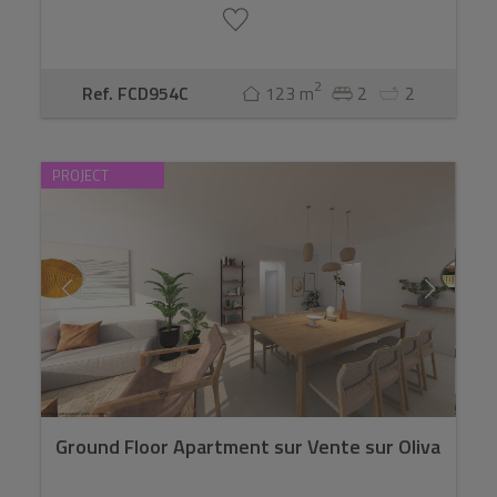
2
Ref. FCD954C
123 m
2
2
PROJECT
Ground Floor Apartment sur Vente sur Oliva