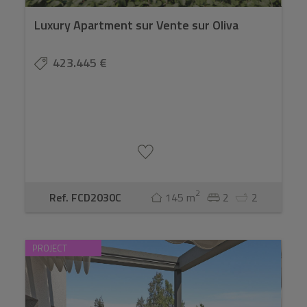
Luxury Apartment sur Vente sur Oliva
423.445 €
2
Ref. FCD2030C
145 m
2
2
PROJECT