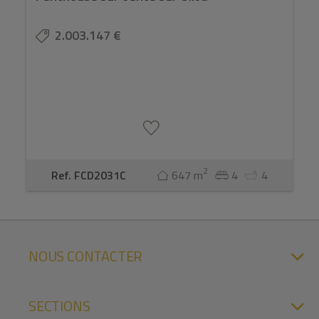
2.003.147 €
2
Ref. FCD2031C
647 m
4
4
NOUS CONTACTER
SECTIONS