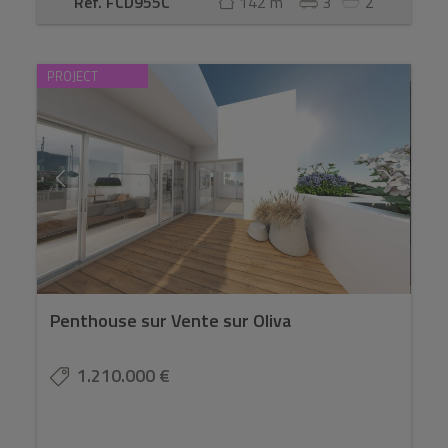
Ref. FCD955C
142 m
3
2
PROJECT
Penthouse sur Vente sur Oliva
1.210.000 €