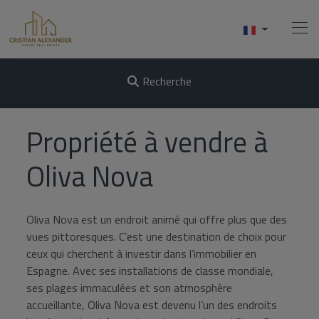
Recherche
Accueil
Propriété à vendre à
Acheter
Oliva Nova
Vendre
Oliva Nova est un endroit animé qui offre plus que des
Services
vues pittoresques. C’est une destination de choix pour
ceux qui cherchent à investir dans l’immobilier en
À Propos De Nous
Espagne. Avec ses installations de classe mondiale,
ses plages immaculées et son atmosphère
Contact
accueillante, Oliva Nova est devenu l’un des endroits