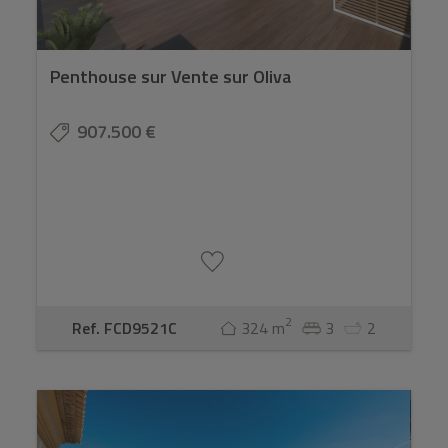
Penthouse sur Vente sur Oliva
907.500 €
2
Ref. FCD9521C
324 m
3
2