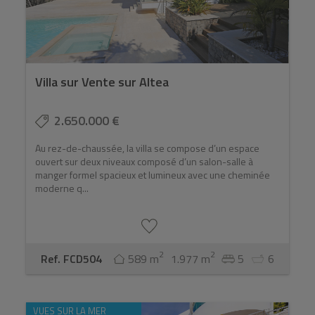
Villa sur Vente sur Altea
2.650.000 €
Au rez-de-chaussée, la villa se compose d’un espace
ouvert sur deux niveaux composé d’un salon-salle à
manger formel spacieux et lumineux avec une cheminée
moderne q...
2
2
Ref. FCD504
589 m
1.977 m
5
6
VUES SUR LA MER