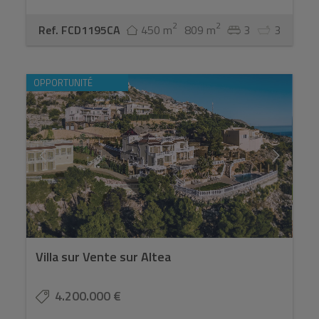
2
2
Ref. FCD1195CA
450 m
809 m
3
3
OPPORTUNITÉ
Villa sur Vente sur Altea
4.200.000 €