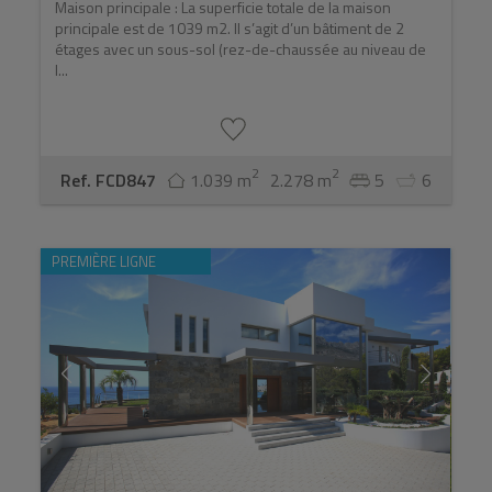
Maison principale : La superficie totale de la maison
principale est de 1039 m2. Il s’agit d’un bâtiment de 2
étages avec un sous-sol (rez-de-chaussée au niveau de
l...
2
2
Ref. FCD847
1.039 m
2.278 m
5
6
PREMIÈRE LIGNE