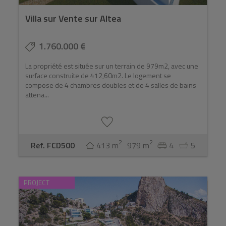
Villa sur Vente sur Altea
1.760.000 €
La propriété est située sur un terrain de 979m2, avec une
surface construite de 412,60m2. Le logement se
compose de 4 chambres doubles et de 4 salles de bains
attena...
2
2
Ref. FCD500
413 m
979 m
4
5
PROJECT