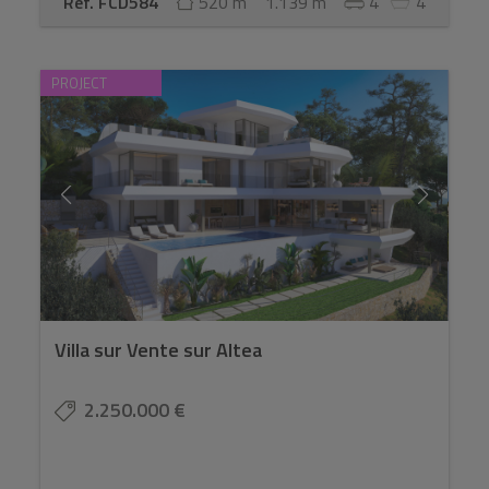
Ref. FCD584
520 m
1.139 m
4
4
PROJECT
Villa sur Vente sur Altea
2.250.000 €