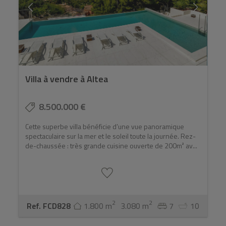
Villa à vendre à Altea
8.500.000 €
Cette superbe villa bénéficie d’une vue panoramique
spectaculaire sur la mer et le soleil toute la journée. Rez-
de-chaussée : très grande cuisine ouverte de 200m² av...
2
2
Ref. FCD828
1.800 m
3.080 m
7
10