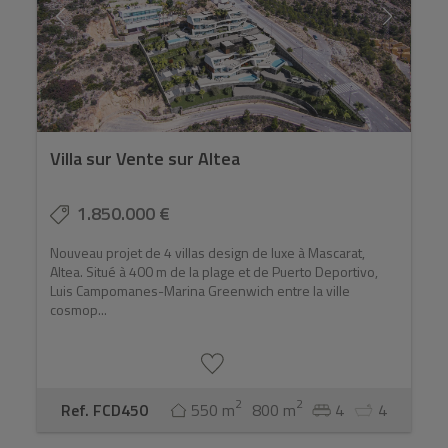
Villa sur Vente sur Altea
1.850.000 €
Nouveau projet de 4 villas design de luxe à Mascarat,
Altea. Situé à 400 m de la plage et de Puerto Deportivo,
Luis Campomanes-Marina Greenwich entre la ville
cosmop...
2
2
Ref. FCD450
550 m
800 m
4
4