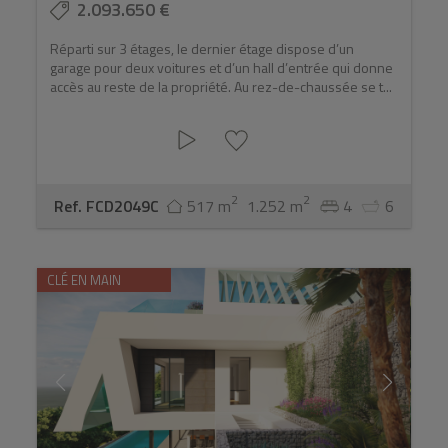
2.093.650 €
Réparti sur 3 étages, le dernier étage dispose d’un
garage pour deux voitures et d’un hall d’entrée qui donne
accès au reste de la propriété. Au rez-de-chaussée se t...
2
2
Ref. FCD2049C
517 m
1.252 m
4
6
CLÉ EN MAIN