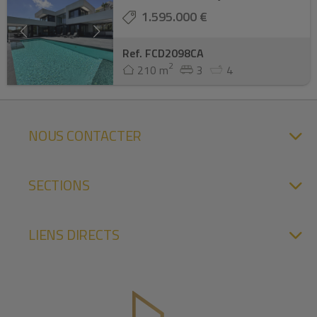
1.595.000 €
Ref. FCD2098CA
2
210 m
3
4
NOUS CONTACTER
SECTIONS
LIENS DIRECTS