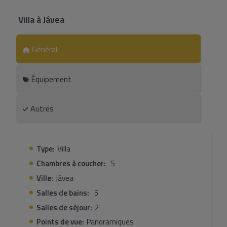
Villa
à
Jávea
Général
Équipement
Autres
Type:
Villa
Chambres à coucher:
5
Ville:
Jávea
Salles de bains:
5
Salles de séjour:
2
Points de vue:
Panoramiques