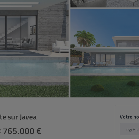
nte sur Javea
Votre n
765.000 €