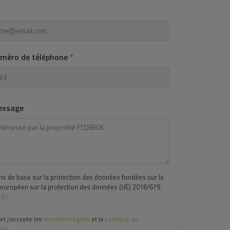
uméro de téléphone
*
essage
ns de base sur la protection des données fondées sur le
européen sur la protection des données (UE) 2016/679
Info
 et j'accepte les
mentions légales
et la
politique de
lité