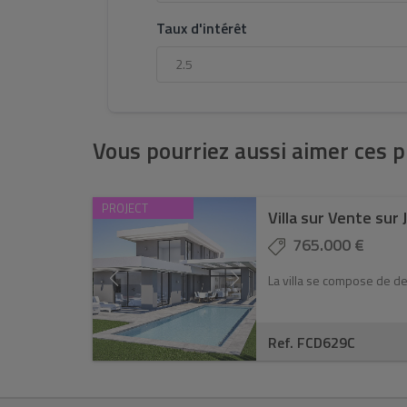
Taux d'intérêt
Vous pourriez aussi aimer ces p
PROJECT
Villa sur Vente sur 
765.000 €
La villa se compose de deu
Ref. FCD629C