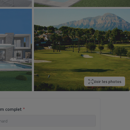
Voir les photos
om complet
*