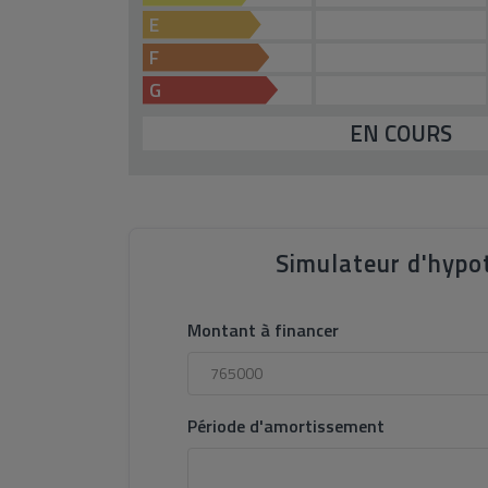
E
F
G
EN COURS
Simulateur d'hypo
Montant à financer
Période d'amortissement