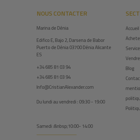
NOUS CONTACTER
SECT
Marina de Dénia
Accueil
Achete
Edifico E, Bajo 2, Darsena de Babor
Puerto de Dénia 03700 Dénia Alicante
Servic
ES
Vendre
+34 685 81 03 94
Blog
+34 685 81 03 94
Contac
Info@CristianAlexander.com
mentio
politiq
Du lundi au vendredi : 09:30 - 19:00
Politiq
Samedi :&nbsp;10:00- 14:00