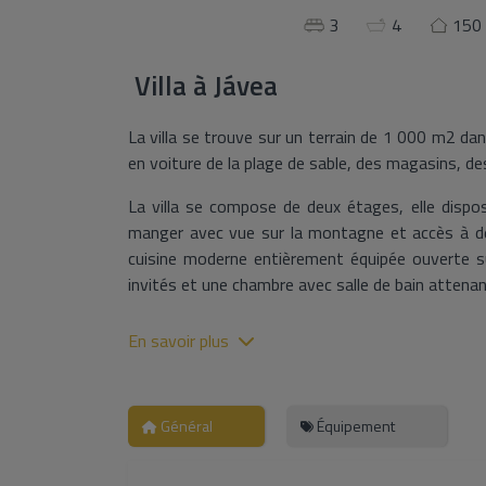
3
4
150
Villa
à
Jávea
La villa se trouve sur un terrain de 1 000 m2 da
en voiture de la plage de sable, des magasins, de
La villa se compose de deux étages, elle dispo
manger avec vue sur la montagne et accès à de
cuisine moderne entièrement équipée ouverte sur
invités et une chambre avec salle de bain attenan
A l’étage se trouvent 2 grandes suites toutes 
En savoir plus
parentale avec accès à un patio privé et salle d
salle de bain privative.
L’extérieur se compose d’un jardin paysager, d
Général
Équipement
espace barbecue, d’une piscine, l’endroit idéal 
amis. Parfait pour des vacances en Espagne