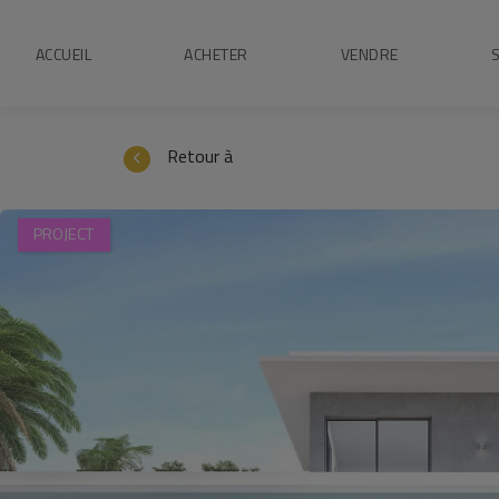
1 / 10
ACCUEIL
ACHETER
VENDRE
Retour à
PROJECT