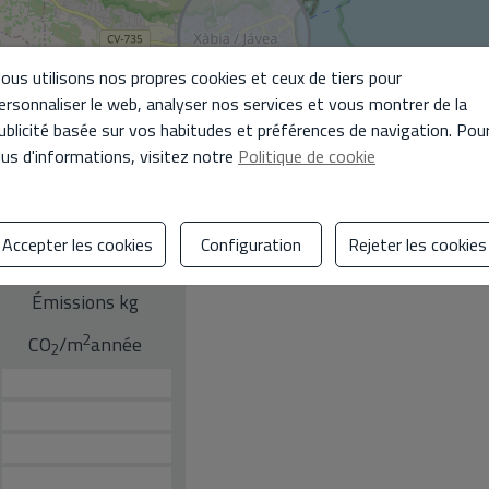
ous utilisons nos propres cookies et ceux de tiers pour
ersonnaliser le web, analyser nos services et vous montrer de la
ublicité basée sur vos habitudes et préférences de navigation. Pou
lus d'informations, visitez notre
Politique de cookie
Accepter les cookies
Configuration
Rejeter les cookies
Émissions kg
2
CO
/m
année
2