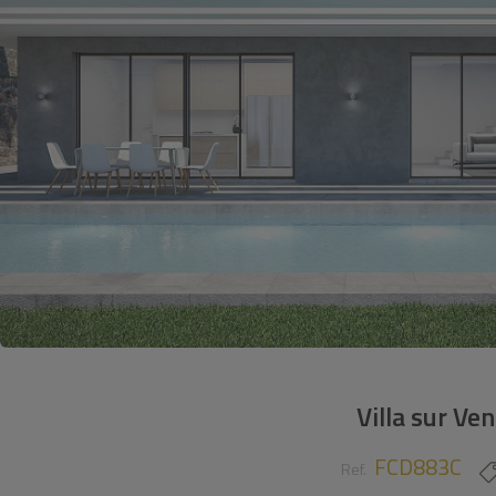
Villa sur Ve
FCD883C
Ref.