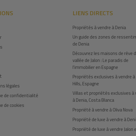
IONS
LIENS DIRECTS
Propriétés à vendre à Denia
Un guide des zones de ressent
r
de Denia
es
Découvrez les maisons de rêve d
vallée de Jalon : Le paradis de
l'immobilier en Espagne
t
Propriétés exclusives à vendre à
Hills, Espagne
ns légales
Villas et propriétés exclusives à
ue de confidentialité
à Denia, Costa Blanca
ue de cookies
Propriété à vendre à Oliva Nova
Propriété de luxe à vendre à Den
Propriété de luxe à vendre Jalon 