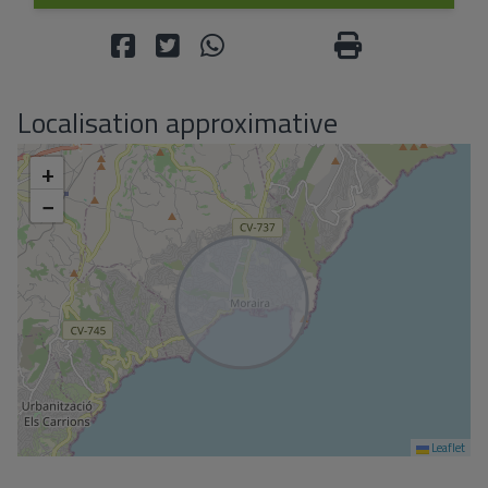
Localisation approximative
+
−
Leaflet