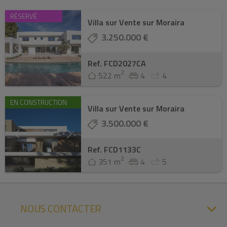
RÉSERVÉ
Villa sur Vente sur Moraira
3.250.000 €
Ref. FCD2027CA
2
522 m
4
4
EN CONSTRUCTION
Villa sur Vente sur Moraira
3.500.000 €
Ref. FCD1133C
2
351 m
4
5
NOUS CONTACTER