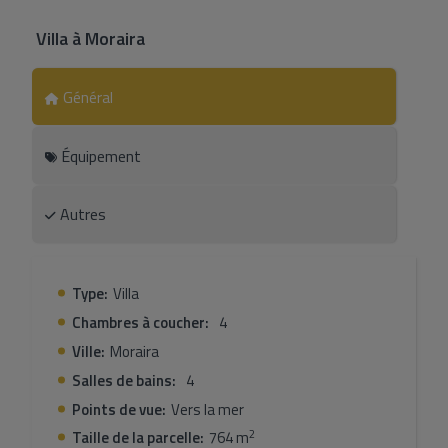
Villa
à
Moraira
Général
Équipement
Autres
Type:
Villa
Chambres à coucher:
4
Ville:
Moraira
Salles de bains:
4
Points de vue:
Vers la mer
2
Taille de la parcelle:
764 m